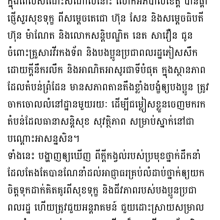
ក្នុងពេលសំណេះសំណាលនោះ លោកអភិបាលខេត្ត បានផ្ដាំ
ផ្ញើសួរសុខទុក្ខ ពីសម្តេចតេជោ ហ៊ុន សែន និងសម្តេចធិបតី
ហ៊ុន ម៉ាណែត និងលោកសន្តិបណ្ឌិត នេត សាវឿន ជូន
ចំពោះគ្រួសារវីរកងទ័ព និងបងប្អូនប្រជាពលរដ្ឋភៀសសឹក
ដោយក្ដីនឹករលឹក និងអាណិតអាសូរជាទីបំផុត ក្នុងស្ថានភាព
ដែលតំបន់ព្រំដែន មានសភាពតានតឹងខ្លាំងបង្ខំឲ្យបងប្អូន ត្រូវ
ចាកចោលលំនៅដ្ឋានមួយរយៈ ដើម្បីជម្លៀសខ្លួនចេញមករក
តំបន់ដែលធានាសន្តិសុខ សុវត្ថិភាព សម្រាប់ស្នាក់នៅជា
បណ្តោះអាសន្នសិន។
ទាំងនេះ បង្ហាញឲ្យឃើញ ពីក្តីកង្វល់របស់ប្រមុខថ្នាក់ដឹកនាំ
ដែលតែងតែបានណែនាំដល់អាជ្ញាធរគ្រប់លំដាប់ថ្នាក់ឲ្យយក
ចិត្តទុកដាក់គិតគូរពីសុខទុក្ខ និងជីវភាពរបស់បងប្អូនប្រជា
ពលរដ្ឋ ហើយត្រូវជួយអន្តរាគមន៍ ជួយដោះស្រាយសម្រាល