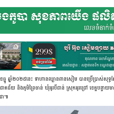
 ខែធ្នូ ឆ្នាំ២០២៥នេះ ទាហានឈ្លានពានសៀម បានប្រើប្រាស់សុទ្ធត
ិជោគជ័យ និងភូមិព្រៃចាន់ ឃុំអូរបីជាន់ ស្រុកអូរជ្រៅ ខេត្តបន្ទាយ
ុជា៕