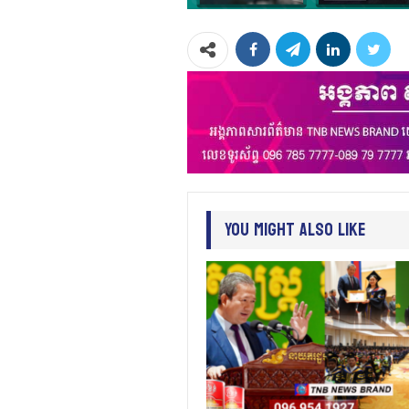
You Might Also Like