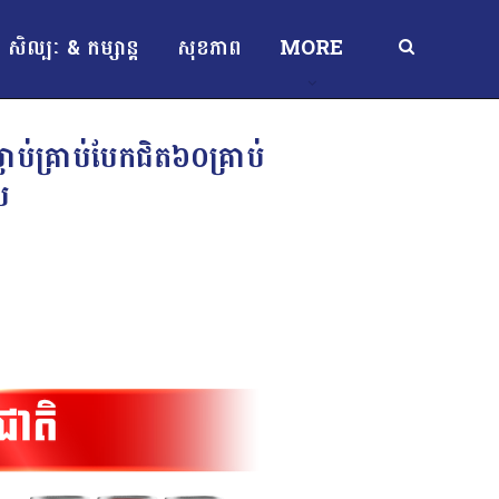
សិល្បៈ & កម្សាន្ត
សុខភាព
MORE
ប់គ្រាប់បែកជិត៦០គ្រាប់
យ