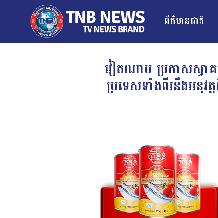
ព័ត៌មានជាតិ
វៀតណាម ប្រកាសស្វាគម
ប្រទេសទាំងពីរនឹងអនុវត្