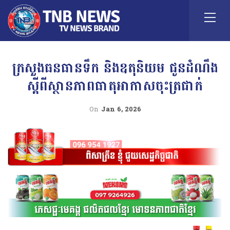
ក្រសួងធនធានទឹក និងឧតុនិយម ជូនដំណឹង
ស្តីពីស្ថានភាពធាតុអាកាសចុះត្រជាក់
On
Jan 6, 2026