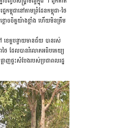
បញ្ចប់សង្គ្រាមផ្ទៃក្នុង ។ ពួកគាត់
ដ្ឋកម្ពុជានៅតាមព្រំដែនកម្ពុជា-ថៃ
្លោចចិត្តយ៉ាងខ្លាំង ហើយមិនត្រឹម
រៅ ខេត្តបន្ទាយមានជ័យ បានរស់
ទ័ពថៃ ដែលបានរំលោភអធិបតេយ្យ
្លាញផ្ទះសំបែងរបស់ប្រជាពលរដ្ឋ