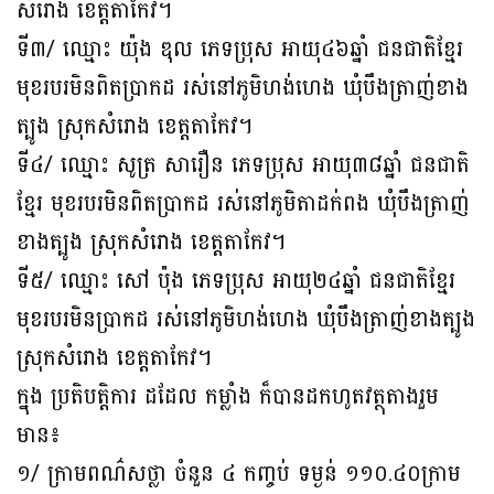
សំរោង ខេត្តតាកែវ។
ទី៣/ ឈ្មោះ យ៉ុង ឌុល ភេទប្រុស អាយុ៤៦ឆ្នាំ ជនជាតិខ្មែរ
មុខរបរមិនពិតប្រាកដ រស់នៅភូមិហង់ហេង ឃុំបឹងត្រាញ់ខាង
ត្បូង ស្រុកសំរោង ខេត្តតាកែវ។
ទី៤/ ឈ្មោះ សូត្រ សារឿន ភេទប្រុស អាយុ៣៨ឆ្នាំ ជនជាតិ
ខ្មែរ មុខរបរមិនពិតប្រាកដ រស់នៅភូមិតាដក់ពង ឃុំបឹងត្រាញ់
ខាងត្បូង ស្រុកសំរោង ខេត្តតាកែវ។
ទី៥/ ឈ្មោះ សៅ ប៉ុង ភេទប្រុស អាយុ២៤ឆ្នាំ ជនជាតិខ្មែរ
មុខរបរមិនប្រាកដ រស់នៅភូមិហង់ហេង ឃុំបឹងត្រាញ់ខាងត្បូង
ស្រុកសំរោង ខេត្តតាកែវ។
ក្នុង ប្រតិបត្តិការ ដដែល កម្លាំង ក៏បានដកហូតវត្ថុតាងរួម
មាន៖
១/ ក្រាមពណ៌សថ្លា ចំនួន ៤ កញ្ចប់ ទម្ងន់ ១១០.៤០ក្រាម