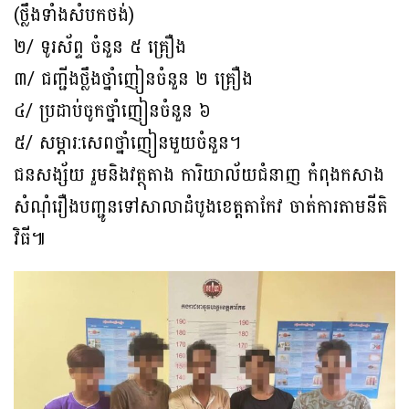
(ថ្លឹងទាំងសំបកថង់)
២/ ទូរស័ព្ទ ចំនួន ៥ គ្រឿង
៣/ ជញ្ជីងថ្លឹងថ្នាំញៀនចំនួន ២ គ្រឿង
៤/ ប្រដាប់ចូកថ្នាំញៀនចំនួន ៦
៥/ សម្ភារ:សេពថ្នាំញៀនមួយចំនួន។
ជនសង្ស័យ រួមនិងវត្ថុតាង ការិយាល័យជំនាញ កំពុងកសាង
សំណុំរឿងបញ្ជូនទៅសាលាដំបូងខេត្តតាកែវ ចាត់ការតាមនីតិ
វិធី៕