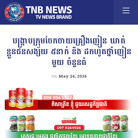
បង្ក្រាបក្រុមចែកចាយគ្រឿងញៀន ឃាត់
ខ្លួនជនសង្ស័យ ៥នាក់ និង ដកហូតថ្នាំញៀន
មួយ ចំនួនធំ
On
May 24, 2026