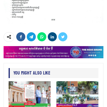
You Might Also Like