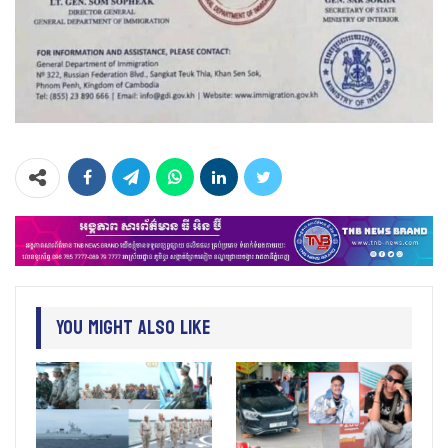
You Might Also Like