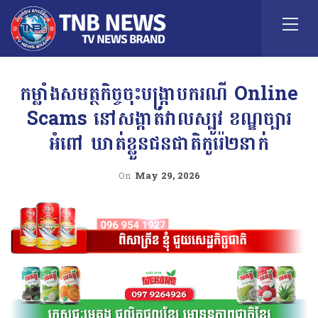
កម្លាំងសមត្ថកិច្ចចុះបង្ក្រាបករណី Online
Scams នៅសង្កាត់វាលស្បូវ ខណ្ឌច្បារ
អំពៅ ឃាត់ខ្លួនជនជាតិកូរ៉េ២នាក់
On
May 29, 2026