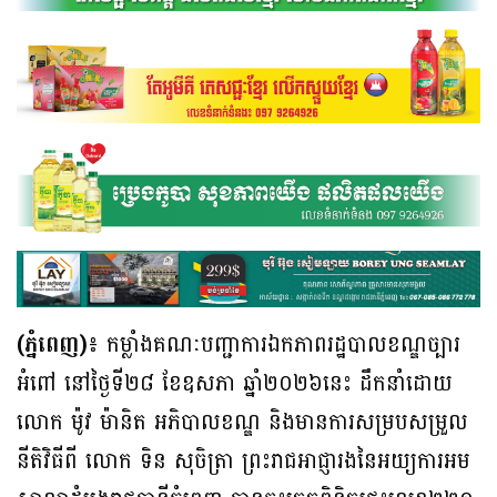
(ភ្នំពេញ)៖
កម្លាំងគណៈបញ្ជាការឯកភាពរដ្ឋបាលខណ្ឌច្បារ
អំពៅ នៅថ្ងៃទី២៨ ខែឧសភា ឆ្នាំ២០២៦នេះ ដឹកនាំដោយ
លោក ម៉ូវ ម៉ានិត អភិបាលខណ្ឌ និងមានការសម្របសម្រួល
នីតិវិធីពី លោក ទិន សុចិត្រា ព្រះរាជអាជ្ញារងនៃអយ្យការអម