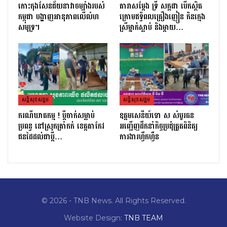
កោះកុងសែនជ័យនាវាចម្បាំងរបស់
តារាសម្ដែង ទ្រី សក្កដា បើកស្ថិត
កម្ពុជា បង្ហាញអានុភាពលើលំហ
ក្រោមឥទ្ធិពលគ្រឿងញៀន កិនក្មេង
សមុទ្រ។
ស្រីម្នាក់ស្លាប់ និងម្ដាយ…
សន្តិសុខសង្គម
សន្តិសុខសង្គម
ករណីឃាតកម្ម ! ប្ដីចាក់សម្លាប់
ឧត្តមសេនីយ៍ទោ ស សំបូរធន
ប្រពន្ធ នៅស្រុកត្រាំកក់ ខេត្តតាកែវ
អញ្ជើញដឹកនាំកិច្ចប្រជុំត្រួតពិនិត្យ​
ជនដៃដល់ជាប្ដី…
ការងារហ្វឹកហ្វឺន
© 2026 - TNB News. All Rights Reserved.
Website Design:
TNB TEAM