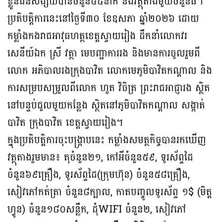
ខ្លួនជនសង្ស័យបានចំនួន៤៥នាក់ និងវត្ថុតាងមួយចំនួនធំ។
ប្រតិបត្តិការនេះនៅថ្ងៃទី៣០ ខែឧសភា ឆ្នាំ២០២៦ ដោយ
កម្លាំងកងរាជអាវុធហត្ថខេត្តស្វាយរៀង ដឹកនាំលោកវរ
សេនីយ៍ឯក ស្រី វត្ថា មេបញ្ជាការរង និងមានការចូលរួមពី
លោក អភិបាលរងក្រុងបាវិត លោកមេភូមិបាវិតកណ្ដាល​ និង
ការសម្របសម្រួលពីលោក ហួត​ វិចិត្រ ព្រះរាជអាជ្ញារង​ ស្ថិត
នៅបន្ទប់ជួលមួយកន្លែង ស្ថិតនៅភូមិបាវិតកណ្ដាល សង្កាត់
បាវិត ក្រុងបាវិត ខេត្តស្វាយរៀង។
ក្នុងប្រតិបត្តិការចុះបង្ក្រាបនេះ កម្លាំងសមត្ថកិច្ចបានរកឃើញ
វត្ថុតាងរួមមាន៖ តុចំនួន២១, កៅអីចំនួន៥៩, ទូរស័ព្ទដៃ
ចំនួន៦៩គ្រឿង, ទូរស័ព្ទដៃ(ក្រុមហ៊ុន) ចំនួន៥៨គ្រឿង,
សៀវភៅកត់ត្រា ចំនួន៨ក្បាល, កាតបញ្ចូលទូរស័ព្ទ ១$ (មិត្ត
ហ្វូន) ចំនួន១៨០សន្លឹក, ដុំWIFI ចំនួន២, សៀវភៅ