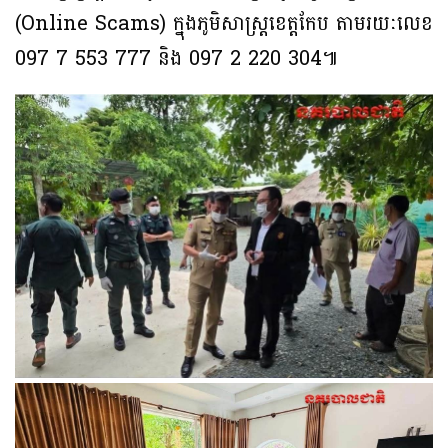
(Online Scams) ក្នុងភូមិសាស្ត្រខេត្តកែប តាមរយៈលេខ
097 7 553 777 និង 097 2 220 304៕