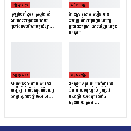
សន្តិសុខសង្គម
សន្តិសុខសង្គម
ប្រឡងបាក់ឌុប៖ ក្រសួងអប់រំ
ឯកឧត្តម សោម សឿន បាន
សហការជាមួយនគរបាល
អញ្ជើញដឹកនាំប្រតិភូគណបក្ស
ប្រឆាំងបទល្មើសបច្ចេកវិទ្យា…
ប្រជាជនកម្ពុជា គោរពវិញ្ញាណក្ខន្ធ
ឯកឧត្តម…
សន្តិសុខសង្គម
សន្តិសុខសង្គម
សម្ដេចក្រឡាហោម ស ខេង
ឯកឧត្តម សុខ លូ អញ្ជើញចែក
អញ្ជើញជាអធិបតីក្នុងពិធីបុណ្យ
អំណោយមនុស្សធម៌ ជូនប្រជា
សម្ពោធឆ្លងឧបដ្ឋានសាលា…
ពលរដ្ឋងាយរងគ្រោះបំផុត
ចំនួន៣០០គ្រួសារ…