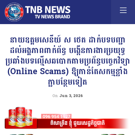
នាយឧត្តមសេនីយ៍ ស ថេត ដាក់បទបញ្ជា
ដល់អង្គភាពពាក់ព័ន្ធ បង្កើនការងារប្រយុទ្ធ
ប្រឆាំងបទល្មើសឆបោកតាមប្រព័ន្ធបច្ចេកវិទ្យា
(Online Scams) ឱ្យកាន់តែសកម្មខ្លាំង
ក្លាបន្ថែមទៀត
On
Jun 3, 2026