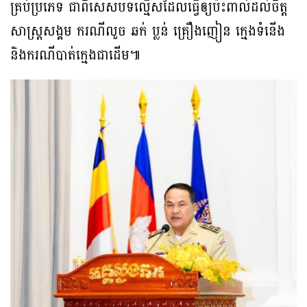
គ្រប់ប្រភេទ ជាពិសេសបទល្មើសដែលធ្វើឲ្យប៉ះពាល់ដល់ចិត្ត
សាស្ត្រសង្គម ករណីលួច ឆក់ ប្លន់ គ្រឿងញៀន ក្មេងទំនើង
និងករណីបាត់ក្មេងជាដើម៕