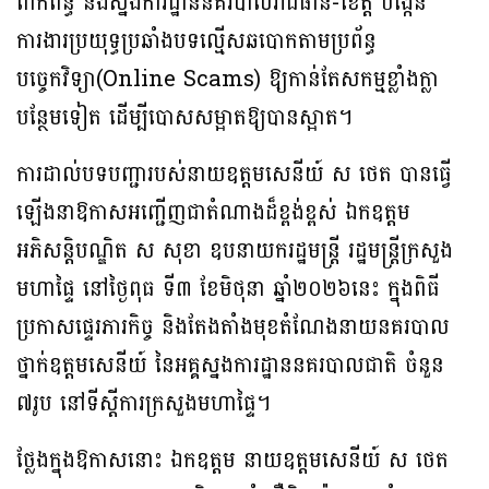
ពាក់ព័ន្ធ និងស្នងការដ្ឋាននគរបាលរាជធានី-ខេត្ត បង្កើន
ការងារប្រយុទ្ធប្រឆាំងបទល្មើសឆបោកតាមប្រព័ន្ធ
បច្ចេកវិទ្យា(Online Scams) ឱ្យកាន់តែសកម្មខ្លាំងក្លា
បន្ថែមទៀត ដើម្បីបោសសម្អាតឱ្យបានស្អាត។
ការដាល់បទបញ្ជារបស់នាយឧត្តមសេនីយ៍ ស ថេត បានធ្វើ
ឡើងនាឱកាសអញ្ជើញជាតំណាងដ៏ខ្ពង់ខ្ពស់ ឯកឧត្តម
អភិសន្ដិបណ្ឌិត ស សុខា ឧបនាយករដ្ឋមន្ដ្រី រដ្ឋមន្ដ្រីក្រសួង
មហាផ្ទៃ នៅថ្ងៃពុធ ទី៣ ខែមិថុនា ឆ្នាំ២០២៦នេះ ក្នុងពិធី
ប្រកាសផ្ទេរភារកិច្ច និងតែងតាំងមុខតំណែងនាយនគរបាល
ថ្នាក់ឧត្តមសេនីយ៍ នៃអគ្គស្នងការដ្ឋាននគរបាលជាតិ ចំនួន
៧រូប នៅទីស្ដីការក្រសួងមហាផ្ទៃ។
ថ្លែងក្នុងឱកាសនោះ ឯកឧត្តម នាយឧត្តមសេនីយ៍ ស ថេត