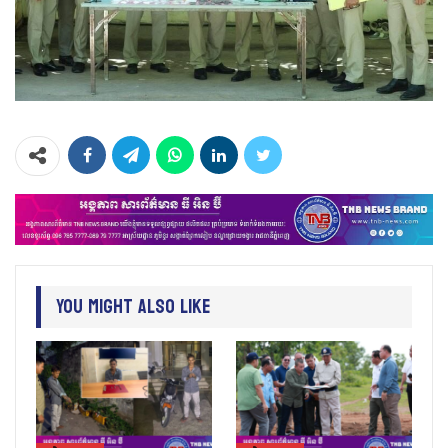
You Might Also Like