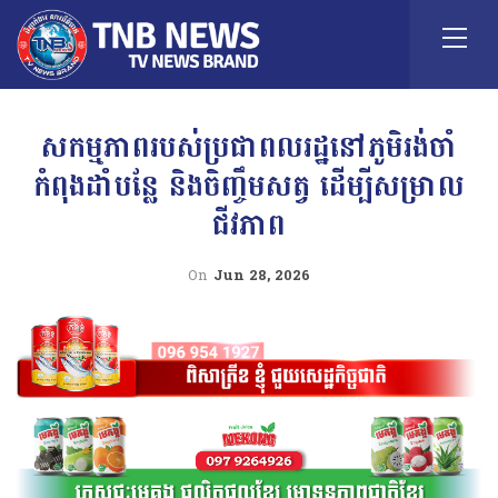
សកម្មភាពរបស់ប្រជាពលរដ្ឋនៅភូមិរង់ចាំ
កំពុងដាំបន្លែ និងចិញ្ចឹមសត្វ ដើម្បីសម្រាល
ជីវភាព
On
Jun 28, 2026