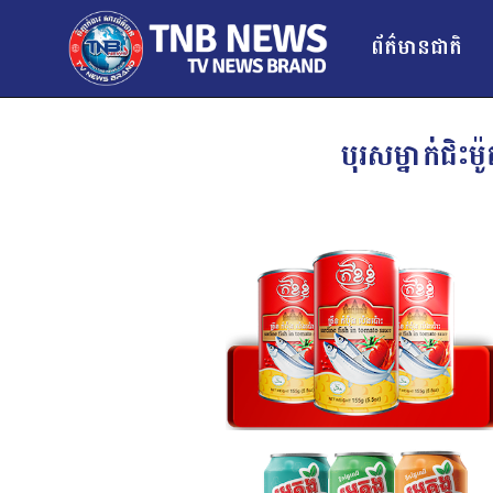
ព័ត៌មានជាតិ
បុរសម្នាក់ជិះ