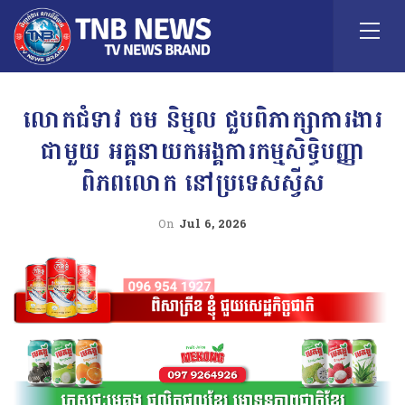
លោកជំទាវ ចម និម្មល ជួបពិភាក្សាការងារ
ជាមួយ អគ្គនាយកអង្គការកម្មសិទ្ធិបញ្ញា
ពិភពលោក នៅប្រទេសស្វីស
On
Jul 6, 2026