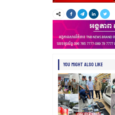
You Might Also Like