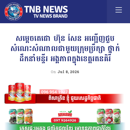
សម្តេចតេជោ ហ៊ុន សែន អញ្ជើញជួប
សំណេះសំណាលជាមួយក្រុមប្រឹក្សា ថ្នាក់
ដឹកនាំមន្ទីរ អង្គភាពក្នុងខេត្តរតនគិរី
On
Jul 8, 2026