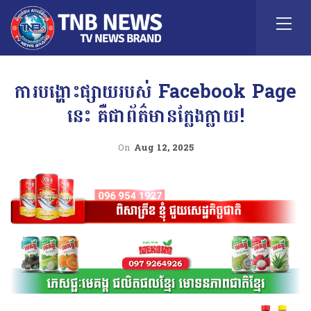
ការបង្ហោះផ្សាយរបស់ Facebook Page
នេះ គឺជាព័ត៌មានក្លែងក្លាយ!
On
Aug 12, 2025