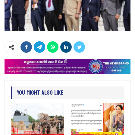
You Might Also Like