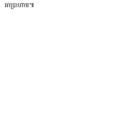
អាប្រាហាម៕