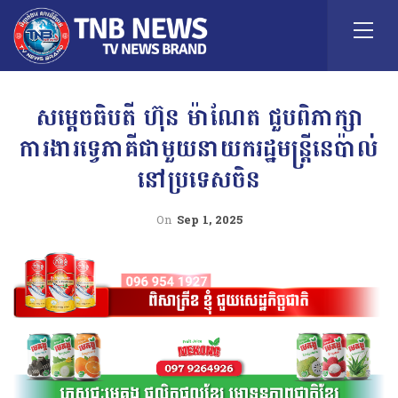
សម្តេចធិបតី ហ៊ុន ម៉ាណែត ជួបពិភាក្សា
ការងារទ្វេភាគីជាមួយនាយករដ្ឋមន្ត្រីនេប៉ាល់
នៅប្រទេសចិន
On
Sep 1, 2025