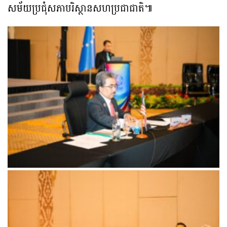
សម័យប្រជុំសភាបរិស្ថានសហប្រជាជាតិ៕