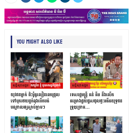
You Might Also Like
សន្តិសុខសង្គម
សន្តិសុខសង្គម
យុវជនម្នាក់ ជិះម៉ូតូលឿនពេកជ្រុល
ទេសរដ្ឋមន្រ្តី គន់ គីម នឹងលើក
ទៅបុករថយន្តកំពុងបើកបត់
គម្រោងជួយជួសជុលផ្ទះអតីតយុទ្ធជន
បណ្តាលឲ្យស្លាប់ភ្លាមៗ
ទ្រុឌទ្រោម…