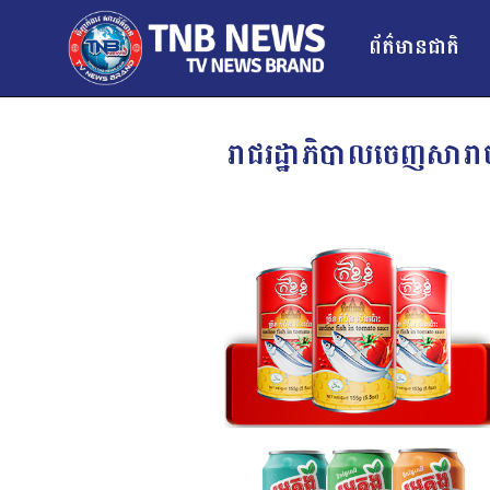
ព័ត៌មានជាតិ
រាជរដ្ឋាភិបាលចេញសារាច