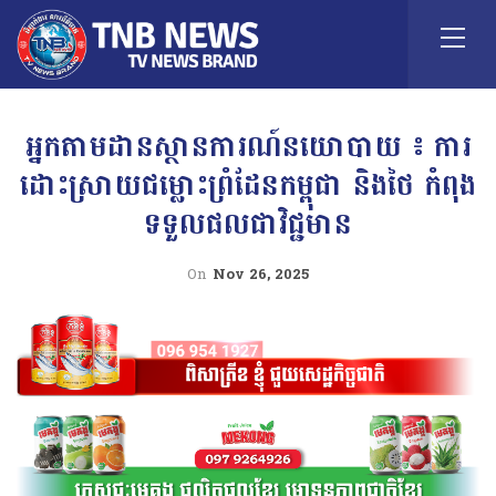
អ្នកតាមដានស្ថានការណ៍នយោបាយ ៖ ការ
ដោះស្រាយជម្លោះព្រំដែនកម្ពុជា និងថៃ កំពុង
ទទួលផលជាវិជ្ជមាន
On
Nov 26, 2025