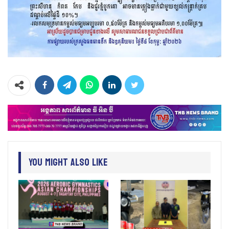
You Might Also Like