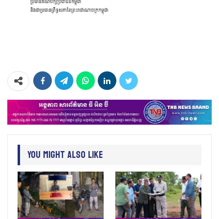
You Might Also Like