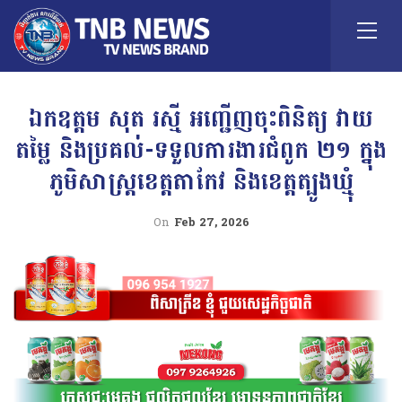
ឯកឧត្តម សុត រស្មី អញ្ជើញចុះពិនិត្យ វាយ
តម្លៃ និងប្រគល់-ទទួលការងារជំពូក ២១ ក្នុង
ភូមិសាស្ត្រខេត្តតាកែវ និងខេត្តត្បូងឃ្មុំ
On
Feb 27, 2026