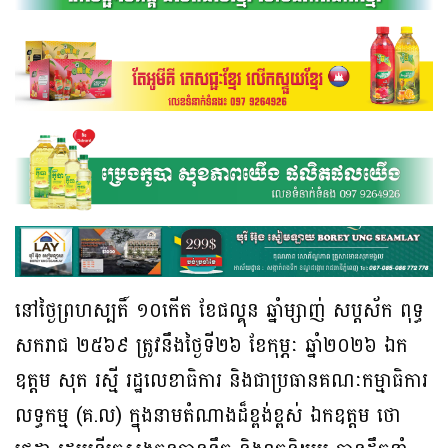
នៅថ្ងៃព្រហស្បតិ៍ ១០កើត ខែផល្គុន ឆ្នាំម្សាញ់ សប្ដស័ក ពុទ្ធ
សករាជ ២៥៦៩ ត្រូវនឹងថ្ងៃទី២៦ ខែកុម្ភៈ ឆ្នាំ២០២៦ ឯក
ឧត្តម សុត រស្មី រដ្ឋលេខាធិការ និងជាប្រធានគណៈកម្មាធិការ
លទ្ធកម្ម (គ.ល) ក្នុងនាមតំណាងដ៏ខ្ពង់ខ្ពស់ ឯកឧត្តម ថោ