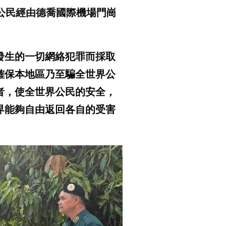
國公民經由德喬國際機場門崗
發生的一切網絡犯罪而採取
確保本地區乃至騙全世界公
者，使全世界公民的安全，
界能夠自由返回各自的受害