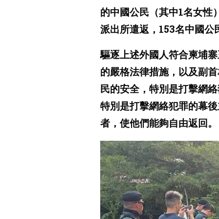
的中國公民（其中1名女性
派出所遣返，153名中國
驅逐上述外國人符合柬埔寨
的嚴格法律措施，以及副首
民的安全，特別是打擊網絡
特別是打擊網絡犯罪的幕後
者，使他們能夠自由返回。