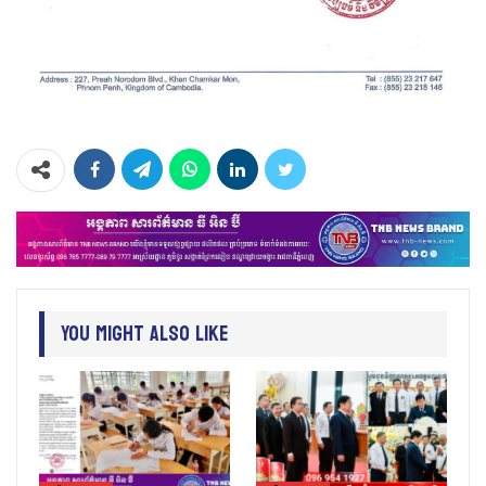
You Might Also Like