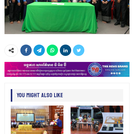
You Might Also Like