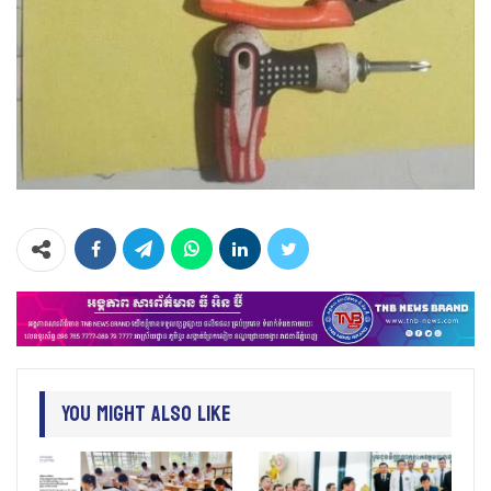
You Might Also Like