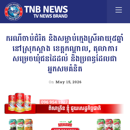
ករណីចាប់ជំរិត និងសម្លាប់ក្មេងស្រីអាយុ៥ឆ្នាំ
នៅស្រុកស្អាង ខេត្តកណ្តាល, តុលាការ
សម្រេចឃុំជនដៃដល់ និងប្រពន្ធដែលជា
អ្នកសមគំនិត
On
May 15, 2026