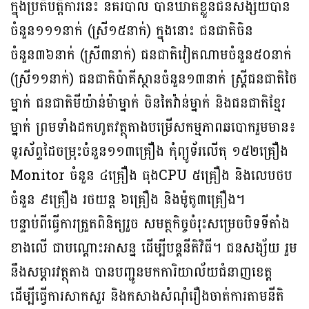
ក្នុងប្រតិបត្តិការនេះ នគរបាល​ បានឃាត់ខ្លួនជនសង្ស័យបាន
ចំនួន១១១នាក់ (ស្រី១៥នាក់) ក្នុងនោះ ជនជាតិចិន
ចំនួន៣៦នាក់ (ស្រី៣នាក់) ជនជាតិវៀតណាមចំនួន៥០នាក់
(ស្រី១១នាក់) ជនជាតិប៉ាគីស្ថានចំនួន១៣នាក់ ស្រ្តីជនជាតិថៃ
ម្នាក់ ជនជាតិមីយ៉ាន់ម៉ាម្នាក់ ចិនតៃវ៉ាន់ម្នាក់ និងជនជាតិខ្មែរ
ម្នាក់ ព្រមទាំងដកហូតវត្ថុតាងបម្រើសកម្មភាពឆបោករួមមាន៖
ទូរស័ព្ទដៃចម្រុះចំនួន១១៣គ្រឿង កុំព្យូទ័រលើតុ ១៥២គ្រឿង
Monitor ចំនួន ៤គ្រឿង ធុងCPU ៥គ្រឿង និងលេបថប
ចំនួន ៩គ្រឿង រថយន្ត ៦គ្រឿង និងម៉ូតូ៣គ្រឿង។
បន្ទាប់ពីធ្វើការត្រួតពិនិត្យរួច សមត្ថកិច្ចចំរុះសម្រេចបិទទីតាំង
ខាងលើ ជាបណ្តោះអាសន្ន ដើម្បីបន្តនីតិវិធី។ ជនសង្ស័យ រួម
នឹងសម្ភារវត្ថុតាង បានបញ្ជូនមកការិយាល័យជំនាញខេត្ត
ដើម្បីធ្វើការសាកសួរ និងកសាងសំណុំរឿងចាត់ការតាមនីតិ