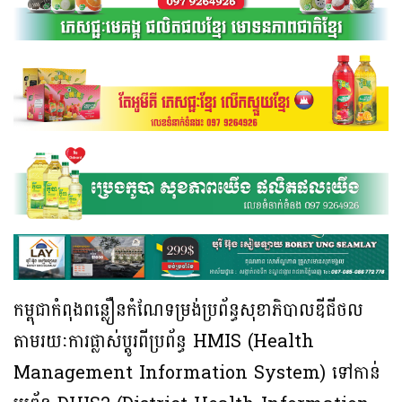
កម្ពុជាកំពុងពន្លឿនកំណែទម្រង់ប្រព័ន្ធសុខាភិបាលឌីជីថល
តាមរយៈការផ្លាស់ប្តូរពីប្រព័ន្ធ HMIS (Health
Management Information System) ទៅកាន់