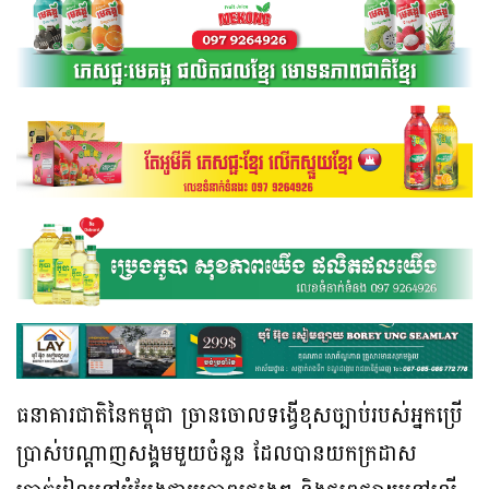
ធនាគារជាតិនៃកម្ពុជា ច្រានចោលទង្វើខុសច្បាប់របស់អ្នកប្រើ
ប្រាស់បណ្តាញសង្គមមួយចំនួន ដែលបានយកក្រដាស