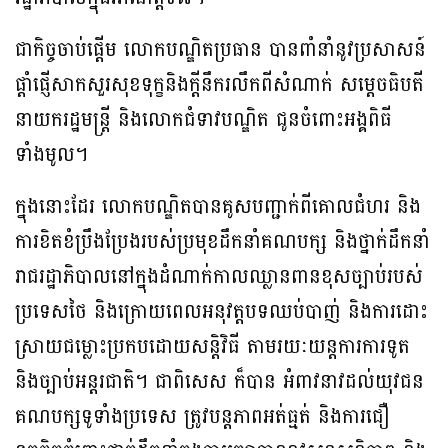
ជាកិច្ចចាប់ផ្តើម លោកបណ្ឌិតប្រធាន បានពាំនាំនូវប្រសាសន៍
ផ្តាំផ្ញើសាកសួរសុខទុក្ខនិងក្តីនឹករលឹកពីសំណាក់ សម្តេចធិបតី
នាយករដ្ឋមន្រ្តី និងលោកជំទាវបណ្ឌិត ជូនចំពោះអង្គពិធី
ទាំងមូល។
ក្នុងនោះដែរ លោកបណ្ឌិតបានគូសបញ្ជាក់ពីគោលជំហរ និង
ការខិតខំប្រឹងប្រែងរបស់ប្រមុខដឹកនាំគណបក្ស និងថ្នាក់ដឹកនាំ
រាជរដ្ឋាភិបាលនៅក្នុងដំណាក់កាលឈ្លានពានខុសច្បាប់របស់
ប្រទេសថៃ និងក្រោយពេលអនុវត្តបទឈប់បាញ់ និងការដោះ
ស្រាយជម្លោះប្រកបដោយសន្តិវិធី តាមរយៈយន្តការការទូត
និងច្បាប់អន្តរជាតិ។ ជាពិសេស ក៏បាន អំពាវនាវដល់យុវជន
គណបក្សទូទាំងប្រទេស ត្រូវបន្តភាពអត់ធ្មត់ និងការជឿ