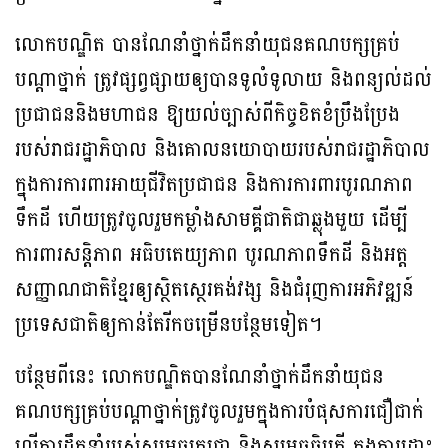
លោកបណ្ឌិត បានណែនាំថ្នាក់ដឹកនាំយុជនគណបក្សគ្រប់
បណ្តាថ្នាក់ ត្រូវផ្សព្វផ្សាយឲ្យបានទូលំទូលាយ និងពន្យល់ដល់
ប្រជាជននិងមហាជន ឱ្យយល់ច្បាស់ពីកិច្ចខិតខំប្រឹងប្រែង
របស់រាជរដ្ឋាភិបាល និងគោលនយោបាយរបស់រាជរដ្ឋាភិបាល
ក្នុងការការពារអាយុជីវិតប្រជាជន និងការការពារបូរណភាព
ទឹកដី ហើយត្រូវចូលរួមកម្លាំងសាមគ្គីជាតិជាឆ្លុងមួយ ដើម្បី
ការពារសន្តិភាព អធិបតេយ្យភាព បូរណភាពទឹកដី និងអត្ត
សញ្ញាណជាតិខ្មែរឲ្យស្ថិតស្ថេរគង់វង្ស និងជំរុញការអភិវឌ្ឍន៍
ប្រទេសជាតិឲ្យកាន់តែរីកចម្រើនបន្ថែមទៀត។
បន្ថែមពីនេះ លោកបណ្ឌិតបានណែនាំថ្នាក់ដឹកនាំយុជន
គណបក្សគ្រប់បណ្តាថ្នាក់ត្រូវចូលរួមក្នុងការបំផុសការជឿជាក់
លើការដឹកនាំរបស់សម្តេចតេជោ និងសម្តេចធិបតី ក្នុងការដោះ