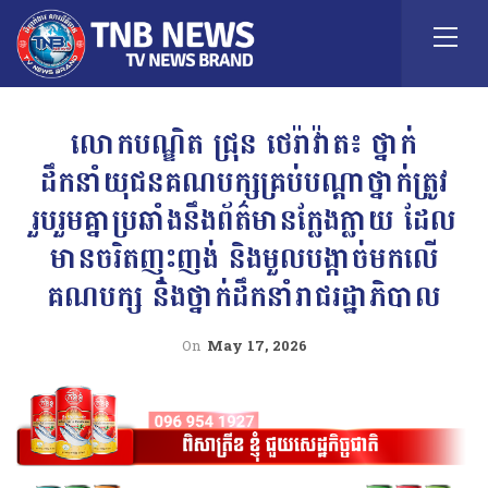
លោកបណ្ឌិត ជ្រុន ថេរ៉ាវ៉ាត៖ ថ្នាក់
ដឹកនាំយុជនគណបក្សគ្រប់បណ្តាថ្នាក់ត្រូវ
រួបរួមគ្នាប្រឆាំងនឹងព័ត៌មានក្លែងក្លាយ ដែល
មានចរិតញុះញង់ និងមួលបង្កាច់មកលើ
គណបក្ស និងថ្នាក់ដឹកនាំរាជរដ្ឋាភិបាល
On
May 17, 2026