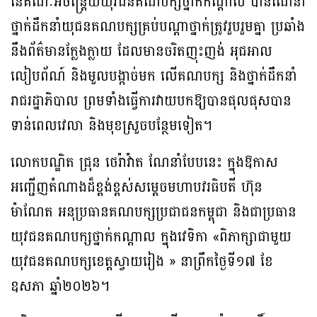
នៃគណៈអចិន្ត្រៃយ៍យុវជនគណបក្សថ្នាក់កណ្ដាល បានណែនាំ
ថ្នាក់ដឹកនាំយុជនគណបក្សគ្រប់បណ្តាថ្នាក់ត្រូវរួបរួមគ្នា ប្រឆាំង
នឹងព័ត៌មានក្លែងក្លាយ ដែលមានចរិតញុះញង់ អុជអាល
លៀបព័ណ៍ និងមួលបង្កាច់មក លើគណបក្ស និងថ្នាក់ដឹកនាំ
រាជរដ្ឋាភិបាល ព្រមទាំងធ្វើការវាយបកឱ្យបានផុលផុសបាន
ទាន់ពេលវេលា និងមុខស្រួចបន្ថែមទៀត។
លោកបណ្ឌិត ជ្រុន ថេរ៉ាវ៉ាត ណែនាំបែបនេះ ក្នុងឱកាស
អញ្ជើញតំណាងដ៏ខ្ពង់ខ្ពស់សម្តេចមហាបវរធិបតី ហ៊ុន
ម៉ាណែត អនុប្រធានគណបក្សប្រជាជនកម្ពុជា និងជាប្រធាន
យុវជនគណបក្សថ្នាក់កណ្តាល ក្នុងវេទិកា «ពិភាក្សាជាមួយ
យុវជនគណបក្សខេត្តស្វាយរៀង » នាព្រឹកថ្ងៃទី១៧ ខែ
ឧសភា ឆ្នាំ២០២៦។