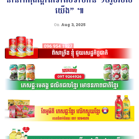
យើង” ៕
On
Aug 3, 2025