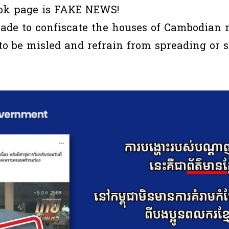
ook page is FAKE NEWS!
ade to confiscate the houses of Cambodian 
to be misled and refrain from spreading or 