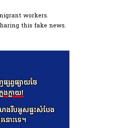
migrant workers.
sharing this fake news.