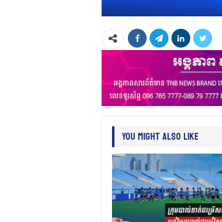
You Might Also Like