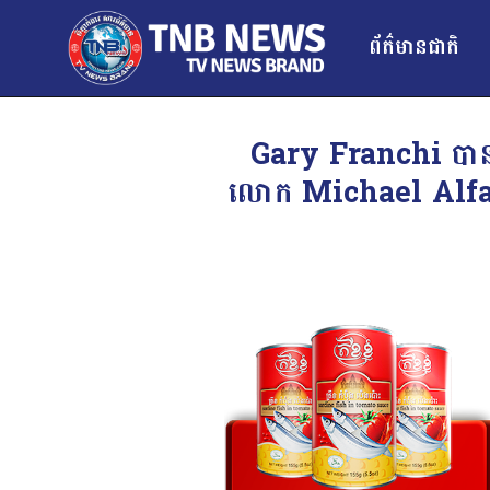
ព័ត៌មានជាតិ
Gary Franchi បានបង្
លោក Michael Alfaro ប