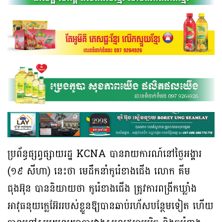
ប្រព័ន្ធផ្សព្វផ្សាយរដ្ឋ KCNA បានរាយការណ៍នៅថ្ងៃអង្គារ
(១៩ សីហា) នេះថា មេដឹកនាំកូរ៉េខាងជើង លោក គីម
ជុងអ៊ុន បាននិយាយថា កូរ៉េខាងជើង ត្រូវការពង្រីកឃ្លាំង
អាវុធនុយក្លេអ៊ែររបស់ខ្លួនឱ្យបានឆាប់រហ័សបន្ថែមទៀត ហើយ