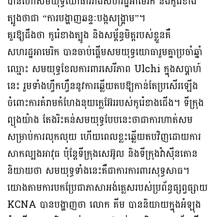
បានហៅសមយុទ្ធយោធារវាងសហរដ្ឋអាមេរិក និងកូរ៉េខាង
ត្បូងថាជា “ការបង្ហាញឆន្ទៈបង្កសង្គ្រាម”។
គួរឱ្យដឹងថា កូរ៉េខាងត្បូង និងសម្ព័ន្ធមិត្តរបស់ខ្លួនគឺ
សហរដ្ឋអាមេរិក បានចាប់ផ្តើមសមយុទ្ធយោធារួមគ្នាប្រចាំឆ្នាំ
ឈ្មោះ សមយុទ្ធខែលការពារសេរីភាព Ulchi ក្នុងសប្តាហ៍
នេះ រួមទាំងហ្វឹកហ្វឺននូវការឆ្លើយតបឱ្យកាន់តែប្រសើរឡើង
ចំពោះការគំរាមកំហែងនុយក្លេអ៊ែររបស់កូរ៉េខាងជើង។ ទីក្រុង
ព្យុងយ៉ាង តែងរិះគន់សមយុទ្ធបែបនេះថាជាការហាត់សម
សម្រាប់ការលុកលុយ ហើយពេលខ្លះឆ្លើយតបវិញដោយការ
សាកល្បងអាវុធ ប៉ុន្តែទីក្រុងសេអ៊ូល និងទីក្រុងវ៉ាស៊ីនតោន
និយាយថា សមយុទ្ធទាំងនេះគឺជាការការពារសុទ្ធសាធ។
យោងតាមការបកប្រែជាភាសាអង់គ្លេសរបស់ប្រព័ន្ធផ្សព្វផ្សាយ
KCNA បានបង្ហាញថា លោក គីម បាននិយាយក្នុងអំឡុង