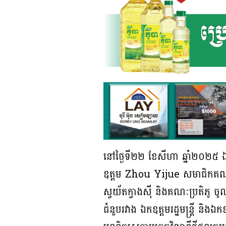
នៅថ្ងៃទី២២ ខែសីហា ឆ្នាំ២០២៥ ឯក
ឧត្តម Zhou Yijue សមាជិកគណៈកម្
ស្វយ័តក្វាងស៊ី និងគណៈប្រតិភូ ចូ
ជំនួបរវាង ឯកឧត្តមរដ្ឋមន្រ្តី និ