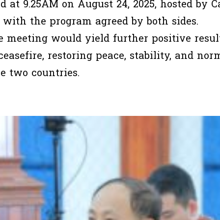
at 9.25AM on August 24, 2025, hosted by Ca
 with the program agreed by both sides.
he meeting would yield further positive resul
easefire, restoring peace, stability, and nor
e two countries.