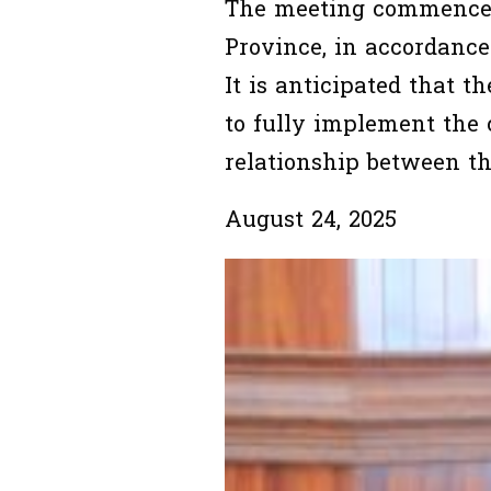
The meeting commenced 
Province, in accordance
It is anticipated that t
to fully implement the c
relationship between th
August 24, 2025