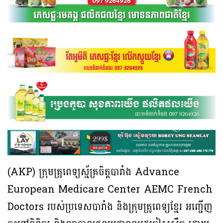
(AKP) ក្រុមគ្រូពេទ្យស្ម័គ្រចិត្តបារាំង Advance
European Medicare Center AEMC French
Doctors របស់ប្រទេសបារាំង និងក្រុមគ្រូពេទ្យខ្មែរ អញ្ជើញ