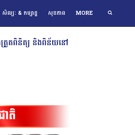
សិល្បៈ & កម្សាន្ត
សុខភាព
MORE
ត្រួតពិនិត្យ និងពិន័យនៅ