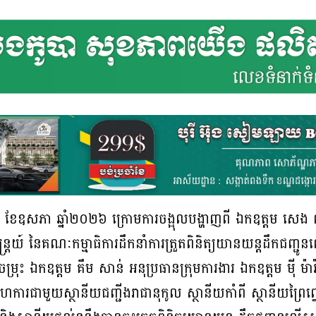
 ខែឧសភា ឆ្នាំ២០២៦ ក្រោមការចង្អុលបង្ហាញពី ឯកឧត្តម សេង ឈ
្រៃយ៍ នៃគណៈកម្មាធិការដឹកនាំការត្រួតពិនិត្យយានយន្តដឹកជញ្ជូ
ចម្រុះ ឯកឧត្តម គឹម សាន់ អនុប្រធានក្រុមការងារ ឯកឧត្តម មុី ម៉ារ
ការជាមួយស្ថានីយជញ្ជីងរាជានុកូល ស្ថានីយកាំពី ស្ថានីយព្រៃព្