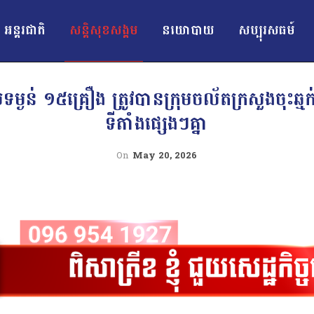
អន្ដរជាតិ
សន្តិសុខសង្គម
នយោបាយ
សប្បុរសធម៍
ងន់ ១៥គ្រឿង ត្រូវបានក្រុមចល័តក្រសួងចុះឆ្មក់
ទីតាំងផ្សេងៗគ្នា
On
May 20, 2026