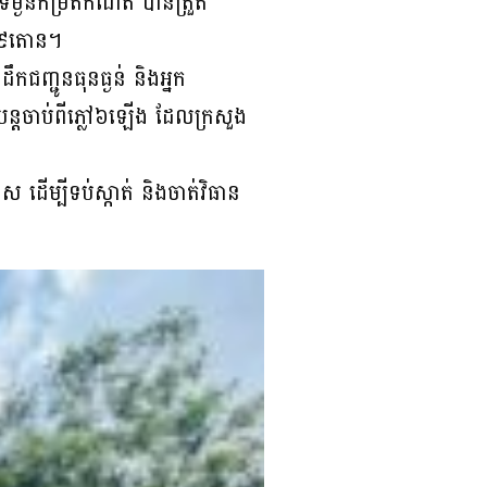
ម្ងន់កម្រិតកំណត់ បានត្រួត
 ២៩តោន។
ឹកជញ្ជូនធុនធ្ងន់ និងអ្នក
យន្តចាប់ពីភ្លៅ៦ឡើង ដែលក្រសួង
ស ដើម្បីទប់ស្កាត់ និងចាត់វិធាន