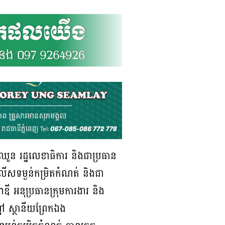
ួន រដ្ឋលេខាធិការ និងជាប្រធាន
នលើសទម្ងន់កម្រិតកំណត់ និងជា
៉ាឌី អនុប្រធានក្រុមការងារ និង
នៅ ស្ថានីយព្រែកឯង