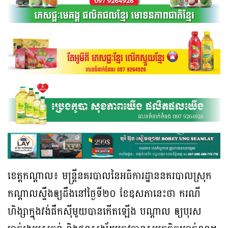
ខេត្តកណ្ដាល៖ មន្ត្រីនគរបាលនៃអធិការដ្ឋាននគរបាលស្រុក
កណ្ដាលស្ទឹងឲ្យដឹងនៅថ្ងៃទី២០ ខែឧសភានេះថា ករណី
ហិង្សាក្នុងវង់ផឹកស៊ីមួយបានកើតឡើង បណ្ដាល ឲ្យបុរស