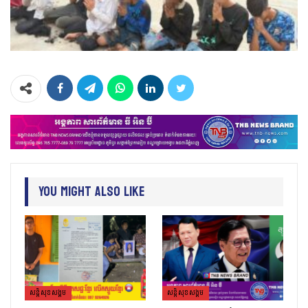
You Might Also Like
សន្តិសុខសង្គម
សន្តិសុខសង្គម