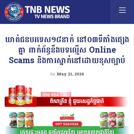
ឃាត់ជនបរទេស១៨នាក់ នៅ០៣ទីតាំងផ្សេង
គ្នា ពាក់ព័ន្ធនឹងបទល្មើស Online
Scams និងការស្នាក់នៅដោយខុសច្បាប់
On
May 21, 2026